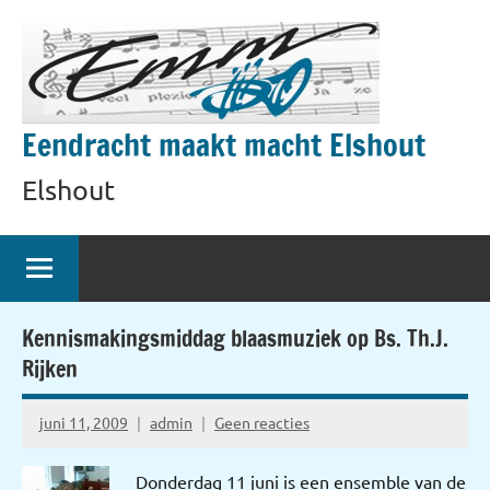
Naar
de
inhoud
springen
Eendracht maakt macht Elshout
Elshout
Kennismakingsmiddag blaasmuziek op Bs. Th.J.
Rijken
juni 11, 2009
admin
Geen reacties
Donderdag 11 juni is een ensemble van de