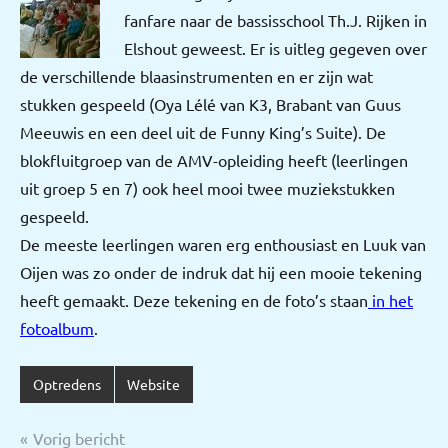
fanfare naar de bassisschool Th.J. Rijken in
Elshout geweest. Er is uitleg gegeven over
de verschillende blaasinstrumenten en er zijn wat
stukken gespeeld (Oya Lélé van K3, Brabant van Guus
Meeuwis en een deel uit de Funny King’s Suite). De
blokfluitgroep van de AMV-opleiding heeft (leerlingen
uit groep 5 en 7) ook heel mooi twee muziekstukken
gespeeld.
De meeste leerlingen waren erg enthousiast en Luuk van
Oijen was zo onder de indruk dat hij een mooie tekening
heeft gemaakt. Deze tekening en de foto’s staan
in het
fotoalbum
.
Optredens
Website
Bericht
Vorig bericht