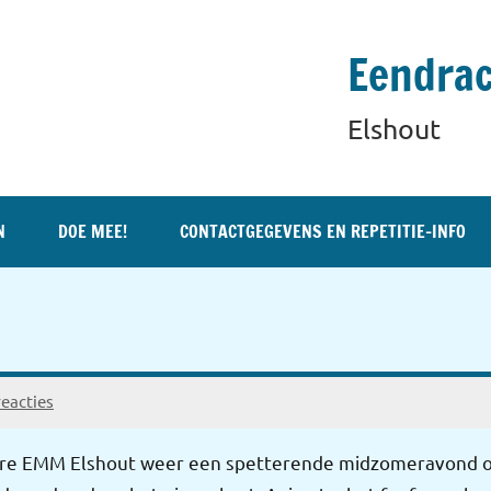
Eendrac
Elshout
N
DOE MEE!
CONTACTGEGEVENS EN REPETITIE-INFO
eacties
nfare EMM Elshout weer een spetterende midzomeravond o