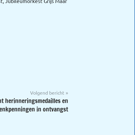
t, Jubileumorkest Grijs Maar
Volgend bericht
t herinneringsmedailles en
enkpenningen in ontvangst