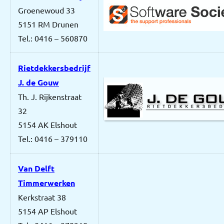
Groenewoud 33
5151 RM Drunen
Tel.: 0416 – 560870
Rietdekkersbedrijf
J. de Gouw
Th. J. Rijkenstraat
32
5154 AK Elshout
Tel.: 0416 – 379110
Van Delft
Timmerwerken
Kerkstraat 38
5154 AP Elshout