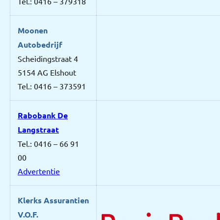
Tel.: 0416 – 379318
Moonen
Autobedrijf
Scheidingstraat 4
5154 AG Elshout
Tel.: 0416 – 373591
Rabobank De
Langstraat
Tel.: 0416 – 66 91
00
Advertentie
Klerks Assurantien
V.O.F.