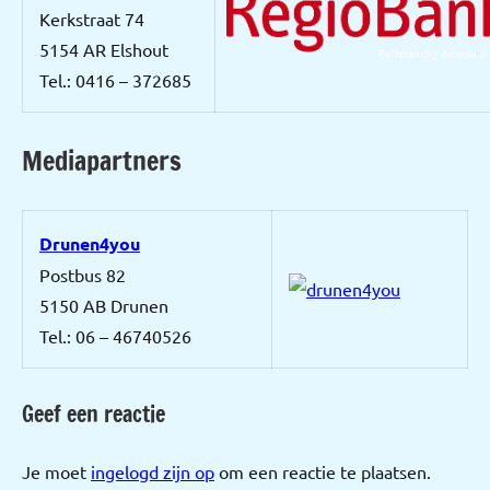
Kerkstraat 74
5154 AR Elshout
Tel.: 0416 – 372685
Mediapartners
Drunen4you
Postbus 82
5150 AB Drunen
Tel.: 06 – 46740526
Geef een reactie
Je moet
ingelogd zijn op
om een reactie te plaatsen.