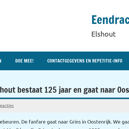
Eendrac
Elshout
N
DOE MEE!
CONTACTGEGEVENS EN REPETITIE-INFO
out bestaat 125 jaar en gaat naar Oost
eacties
ebeuren. De fanfare gaat naar Grins in Oostenrijk. We ga