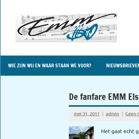
Naar
de
inhoud
springen
WIE ZIJN WIJ EN WAAR STAAN WE VOOR?
NIEUWSBRIEVE
De fanfare EMM Elsh
mei 31, 2011
admin
Geen r
Het gaat echt g