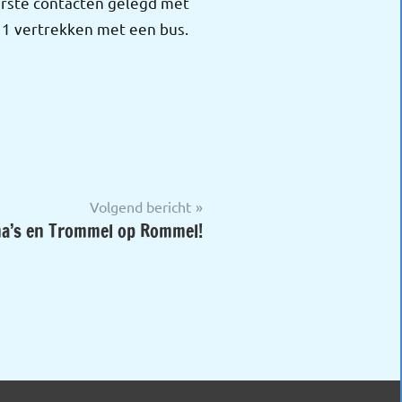
erste contacten gelegd met
11 vertrekken met een bus.
Volgend bericht
ma’s en Trommel op Rommel!