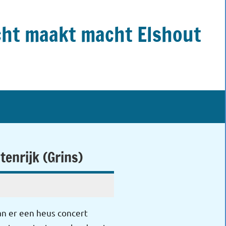
ht maakt macht Elshout
enrijk (Grins)
an er een heus concert