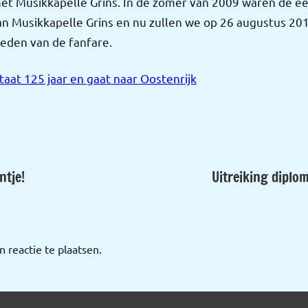
t Musikkapelle Grins. In de zomer van 2009 waren de e
an Musikkapelle Grins en nu zullen we op 26 augustus 20
leden van de fanfare.
aat 125 jaar en gaat naar Oostenrijk
ntje!
Uitreiking diplo
 reactie te plaatsen.