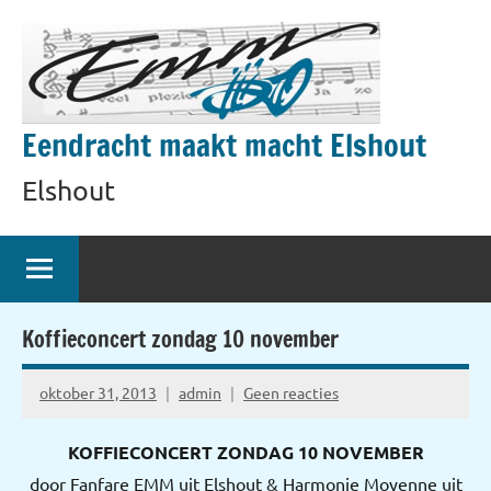
Naar
de
inhoud
springen
Eendracht maakt macht Elshout
Elshout
Koffieconcert zondag 10 november
oktober 31, 2013
admin
Geen reacties
KOFFIECONCERT ZONDAG 10 NOVEMBER
door Fanfare EMM uit Elshout & Harmonie Moyenne uit