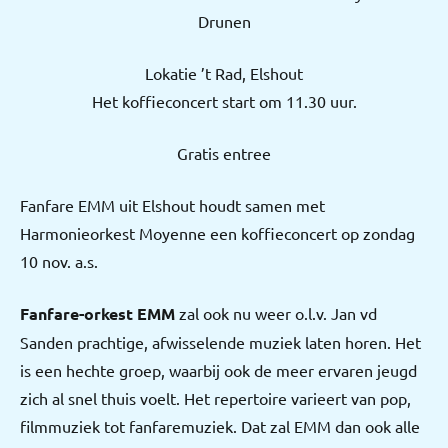
Drunen
Lokatie ’t Rad, Elshout
Het koffieconcert start om 11.30 uur.
Gratis entree
Fanfare EMM uit Elshout houdt samen met
Harmonieorkest Moyenne een koffieconcert op zondag
10 nov. a.s.
Fanfare-orkest EMM
zal ook nu weer o.l.v. Jan vd
Sanden prachtige, afwisselende muziek laten horen. Het
is een hechte groep, waarbij ook de meer ervaren jeugd
zich al snel thuis voelt. Het repertoire varieert van pop,
filmmuziek tot fanfaremuziek. Dat zal EMM dan ook alle