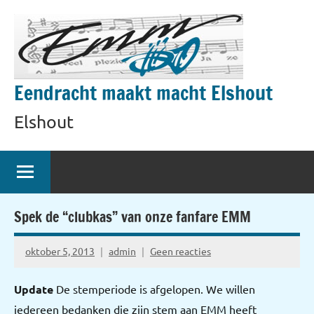
Naar
de
inhoud
springen
Eendracht maakt macht Elshout
Elshout
Spek de “clubkas” van onze fanfare EMM
oktober 5, 2013
admin
Geen reacties
Update
De stemperiode is afgelopen. We willen
iedereen bedanken die zijn stem aan EMM heeft