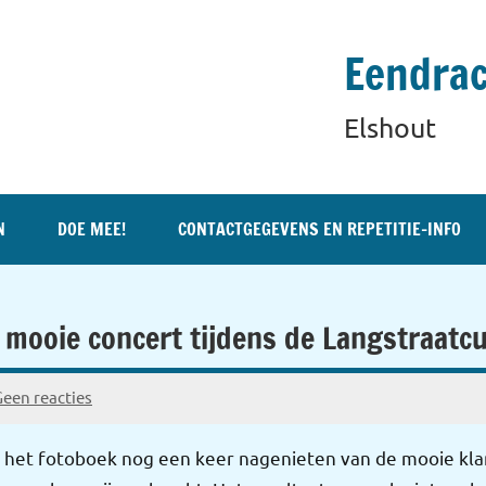
Eendrac
Elshout
N
DOE MEE!
CONTACTGEGEVENS EN REPETITIE-INFO
 mooie concert tijdens de Langstraatc
Geen reacties
n het fotoboek nog een keer nagenieten van de mooie klan