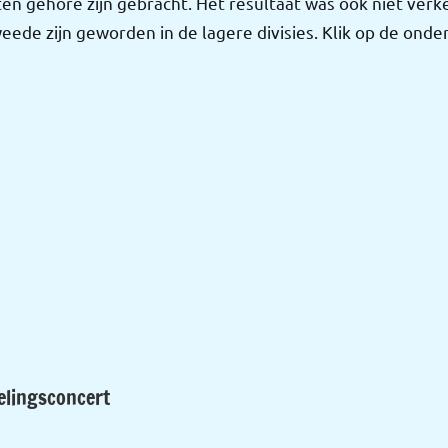
en gehore zijn gebracht. Het resultaat was ook niet ver
de zijn geworden in de lagere divisies. Klik op de onde
elingsconcert