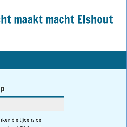
ht maakt macht Elshout
up
ken die tijdens de