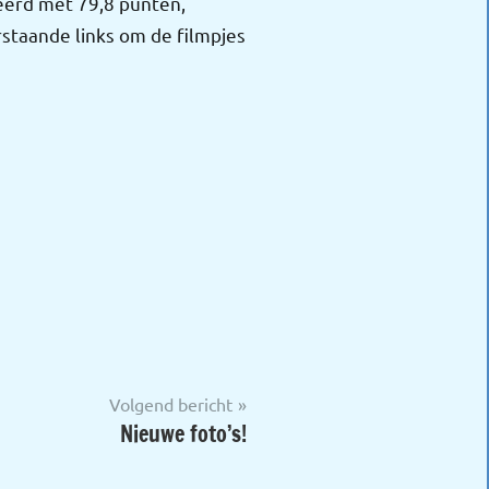
keerd met 79,8 punten,
rstaande links om de filmpjes
Volgend bericht
Nieuwe foto’s!