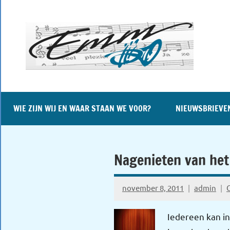
Naar
de
inhoud
springen
WIE ZIJN WIJ EN WAAR STAAN WE VOOR?
NIEUWSBRIEVE
Nagenieten van het
november 8, 2011
admin
Iedereen kan i