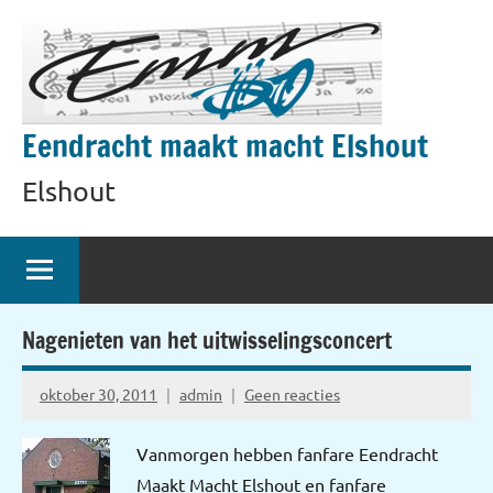
Naar
de
inhoud
springen
Eendracht maakt macht Elshout
Elshout
Nagenieten van het uitwisselingsconcert
oktober 30, 2011
admin
Geen reacties
Vanmorgen hebben fanfare Eendracht
Maakt Macht Elshout en fanfare